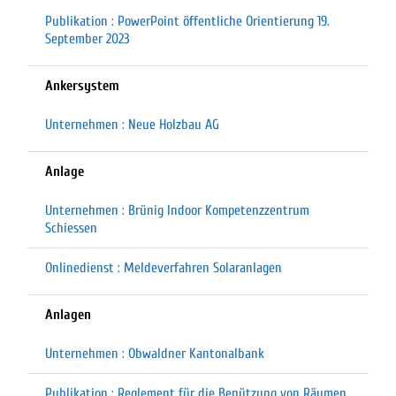
Publikation : PowerPoint öffentliche Orientierung 19.
September 2023
Ankersystem
Unternehmen : Neue Holzbau AG
Anlage
Unternehmen : Brünig Indoor Kompetenzzentrum
Schiessen
Onlinedienst : Meldeverfahren Solaranlagen
Anlagen
Unternehmen : Obwaldner Kantonalbank
Publikation : Reglement für die Benützung von Räumen