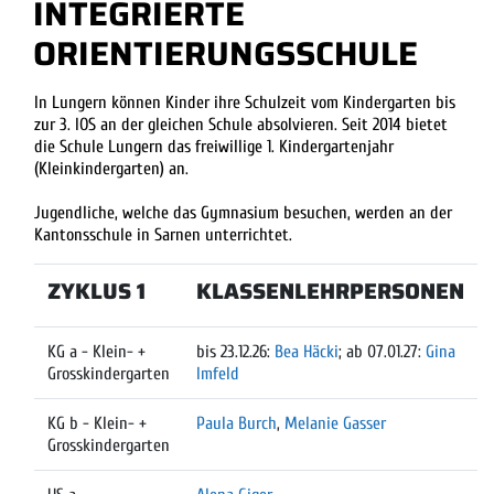
INTEGRIERTE
ORIENTIERUNGSSCHULE
In Lungern können Kinder ihre Schulzeit vom Kindergarten bis
zur 3. IOS an der gleichen Schule absolvieren. Seit 2014 bietet
die Schule Lungern das freiwillige 1. Kindergartenjahr
(Kleinkindergarten) an.
Jugendliche, welche das Gymnasium besuchen, werden an der
Kantonsschule in Sarnen unterrichtet.
ZYKLUS 1
KLASSENLEHRPERSONEN
KG a - Klein- +
bis 23.12.26:
Bea Häcki
; ab 07.01.27:
Gina
Grosskindergarten
Imfeld
KG b - Klein- +
Paula Burch
,
Melanie Gasser
Grosskindergarten