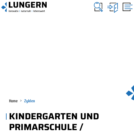
KOPFZEILE
Lungern
HAUPTNAVIGATION
(ausgewählt)
Home
Zyklen
KINDERGARTEN UND
PRIMARSCHULE /