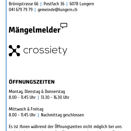
Brünigstrasse 66
|
Postfach 36
|
6078 Lungern
041 679 79 79
|
gemeinde@lungern.ch
ÖFFNUNGSZEITEN
Montag, Dienstag & Donnerstag
8.00 - 11.45 Uhr
|
13.30 - 16.30 Uhr
Mittwoch & Freitag
8.00 - 11.45 Uhr
|
Nachmittag geschlossen
Es ist Ihnen während der Öffnungszeiten nicht möglich bei uns