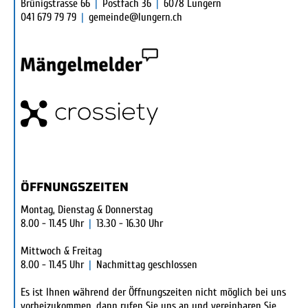
Brünigstrasse 66
|
Postfach 36
|
6078 Lungern
041 679 79 79
|
gemeinde@lungern.ch
ÖFFNUNGSZEITEN
Montag, Dienstag & Donnerstag
8.00 - 11.45 Uhr
|
13.30 - 16.30 Uhr
Mittwoch & Freitag
8.00 - 11.45 Uhr
|
Nachmittag geschlossen
Es ist Ihnen während der Öffnungszeiten nicht möglich bei uns
vorbeizukommen, dann rufen Sie uns an und vereinbaren Sie