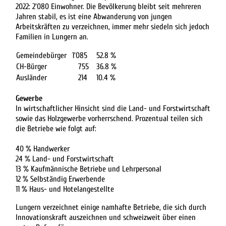
2022: 2'080 Einwohner. Die Bevölkerung bleibt seit mehreren
Jahren stabil, es ist eine Abwanderung von jungen
Arbeitskräften zu verzeichnen, immer mehr siedeln sich jedoch
Familien in Lungern an.
Gemeindebürger
1'085
52.8 %
CH-Bürger
755
36.8 %
Ausländer
214
10.4 %
Gewerbe
In wirtschaftlicher Hinsicht sind die Land- und Forstwirtschaft
sowie das Holzgewerbe vorherr­schend. Prozentual teilen sich
die Betriebe wie folgt auf:
40 % Handwerker
24 % Land- und Forstwirtschaft
13 % Kaufmännische Betriebe und Lehrpersonal
12 % Selbständig Erwerbende
11 % Haus- und Hotelangestellte
Lungern verzeichnet einige namhafte Betriebe, die sich durch
Innovationskraft auszeichnen und schweizweit über einen