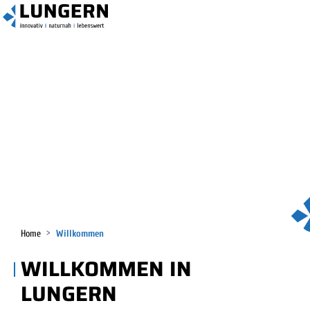
KOPFZEILE
Lungern
HAUPTNA
(ausgewählt)
Home
Willkommen
WILLKOMMEN IN
LUNGERN