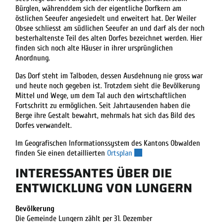
Bürglen, währenddem sich der eigentliche Dorfkern am
östlichen Seeufer angesiedelt und erweitert hat. Der Weiler
Obsee schliesst am südlichen Seeufer an und darf als der noch
besterhaltenste Teil des alten Dorfes bezeichnet werden. Hier
finden sich noch alte Häuser in ihrer ursprünglichen
Anordnung.
Das Dorf steht im Talboden, dessen Ausdehnung nie gross war
und heute noch gegeben ist. Trotzdem sieht die Bevölkerung
Mittel und Wege, um dem Tal auch den wirtschaftlichen
Fortschritt zu ermöglichen. Seit Jahrtausenden haben die
Berge ihre Gestalt bewahrt, mehrmals hat sich das Bild des
Dorfes verwandelt.
Im Geografischen Informationssystem des Kantons Obwalden
Externer Link wird in einem n
finden Sie einen detaillierten
Ortsplan
INTERESSANTES ÜBER DIE
ENTWICKLUNG VON LUNGERN
Bevölkerung
Die Gemeinde Lungern zählt per 31. Dezember