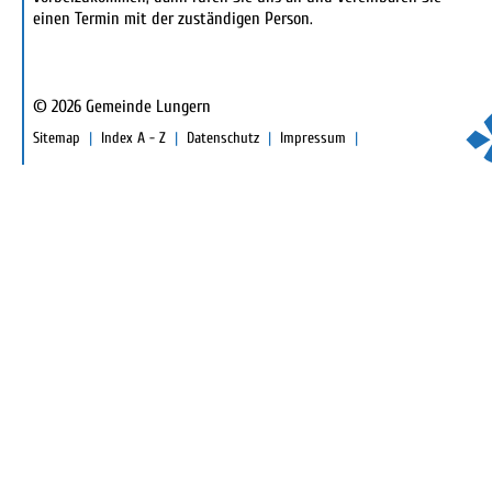
einen Termin mit der zuständigen Person.
© 2026 Gemeinde Lungern
TOOLBAR
Sitemap
Index A - Z
Datenschutz
Impressum