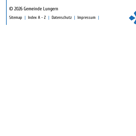
© 2026 Gemeinde Lungern
TOOLBAR
Sitemap
Index A - Z
Datenschutz
Impressum