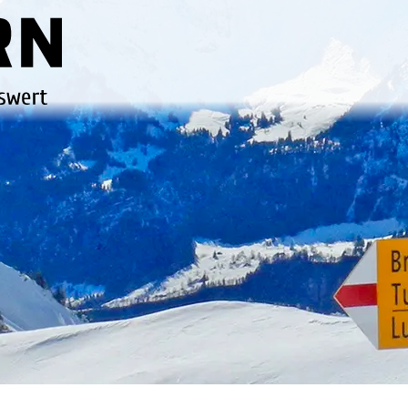
Lungern
HAUPTNAVIG