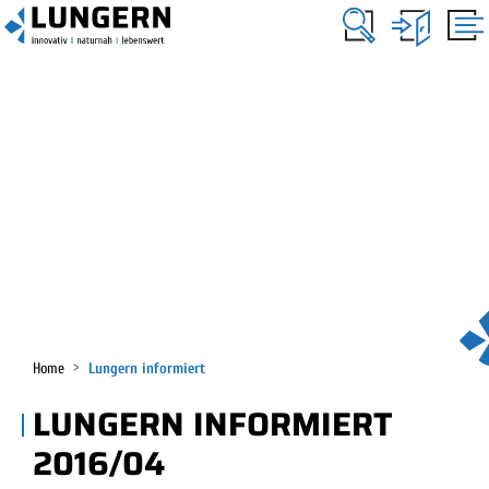
KOPFZEILE
Lungern
HAUPTNAVIGATION
(ausgewählt)
Home
Lungern informiert
LUNGERN INFORMIERT
2016/04