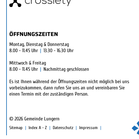
ÖFFNUNGSZEITEN
Montag, Dienstag & Donnerstag
8.00 - 11.45 Uhr
|
13.30 - 16.30 Uhr
Mittwoch & Freitag
8.00 - 11.45 Uhr
|
Nachmittag geschlossen
Es ist Ihnen während der Öffnungszeiten nicht möglich bei uns
vorbeizukommen, dann rufen Sie uns an und vereinbaren Sie
einen Termin mit der zuständigen Person.
© 2026 Gemeinde Lungern
TOOLBAR
Sitemap
Index A - Z
Datenschutz
Impressum