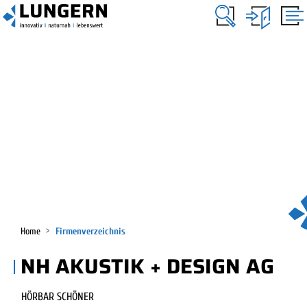
KOPFZEILE
Lungern
HAUPTNAVIGATION
(ausgewählt)
Home
Firmenverzeichnis
NH AKUSTIK + DESIGN AG
HÖRBAR SCHÖNER