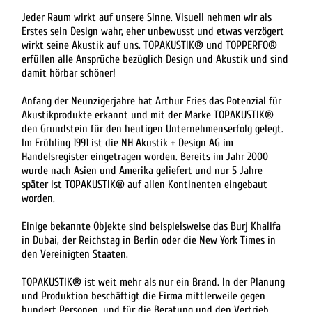
Jeder Raum wirkt auf unsere Sinne. Visuell nehmen wir als
Erstes sein Design wahr, eher unbewusst und etwas verzögert
wirkt seine Akustik auf uns. TOPAKUSTIK® und TOPPERFO®
erfüllen alle Ansprüche bezüglich Design und Akustik und sind
damit hörbar schöner!
Anfang der Neunzigerjahre hat Arthur Fries das Potenzial für
Akustikprodukte erkannt und mit der Marke TOPAKUSTIK®
den Grundstein für den heutigen Unternehmenserfolg gelegt.
Im Frühling 1991 ist die NH Akustik + Design AG im
Handelsregister eingetragen worden. Bereits im Jahr 2000
wurde nach Asien und Amerika geliefert und nur 5 Jahre
später ist TOPAKUSTIK® auf allen Kontinenten eingebaut
worden.
Einige bekannte Objekte sind beispielsweise das Burj Khalifa
in Dubai, der Reichstag in Berlin oder die New York Times in
den Vereinigten Staaten.
TOPAKUSTIK® ist weit mehr als nur ein Brand. In der Planung
und Produktion beschäftigt die Firma mittlerweile gegen
hundert Personen, und für die Beratung und den Vertrieb