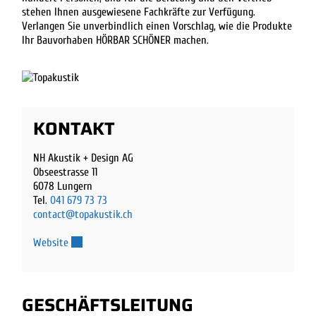
stehen Ihnen ausgewiesene Fachkräfte zur Verfügung.
Verlangen Sie unverbindlich einen Vorschlag, wie die Produkte
Ihr Bauvorhaben HÖRBAR SCHÖNER machen.
KONTAKT
NH Akustik + Design AG
Obseestrasse 11
6078 Lungern
Tel.
041 679 73 73
contact@topakustik.ch
Externer Link wird in einem neuen Fenster geöffnet.
Website
GESCHÄFTSLEITUNG