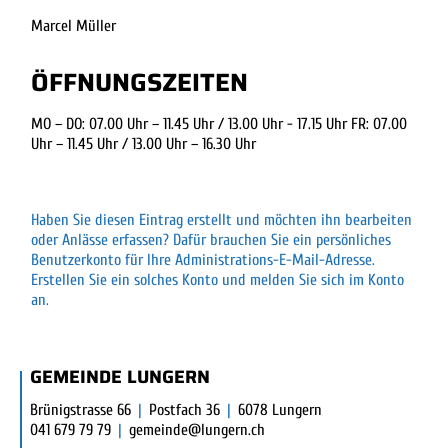
Marcel Müller
ÖFFNUNGSZEITEN
MO – DO: 07.00 Uhr – 11.45 Uhr / 13.00 Uhr - 17.15 Uhr FR: 07.00
Uhr – 11.45 Uhr / 13.00 Uhr – 16.30 Uhr
Haben Sie diesen Eintrag erstellt und möchten ihn bearbeiten
oder Anlässe erfassen? Dafür brauchen Sie ein persönliches
Benutzerkonto für Ihre Administrations-E-Mail-Adresse.
Erstellen Sie ein solches Konto und melden Sie sich im Konto
an.
FUSSBEREICH
GEMEINDE LUNGERN
Brünigstrasse 66
|
Postfach 36
|
6078 Lungern
041 679 79 79
|
gemeinde@lungern.ch