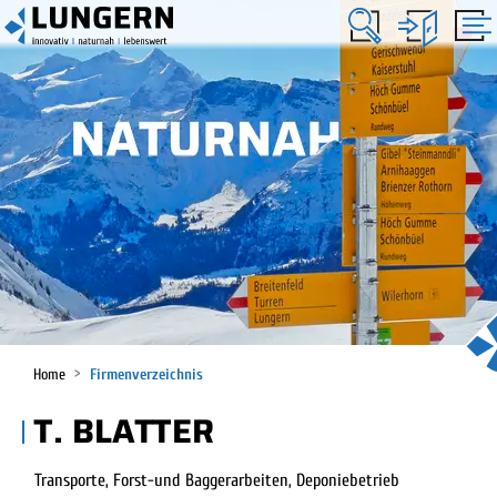
KOPFZEILE
Lungern
HAUPTNAVIGATION
(ausgewählt)
Home
Firmenverzeichnis
T. BLATTER
Transporte, Forst-und Baggerarbeiten, Deponiebetrieb