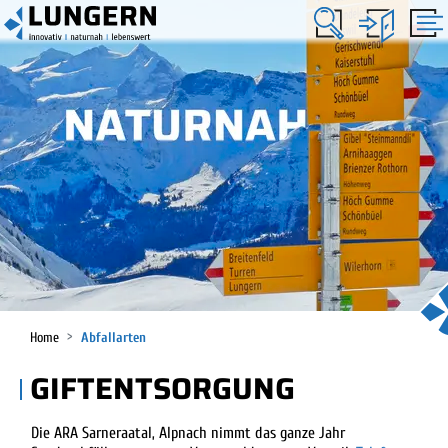
KOPFZEILE
Lungern
HAUPTNAVIGATION
(ausgewählt)
Home
Abfallarten
GIFTENTSORGUNG
Die ARA Sarneraatal, Alpnach nimmt das ganze Jahr